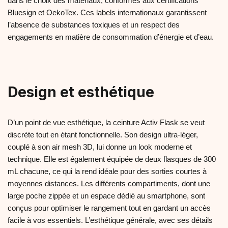
dans le choix des matériaux, conformes aux certifications
Bluesign et OekoTex. Ces labels internationaux garantissent
l’absence de substances toxiques et un respect des
engagements en matière de consommation d’énergie et d’eau.
Design et esthétique
D’un point de vue esthétique, la ceinture Activ Flask se veut
discrète tout en étant fonctionnelle. Son design ultra-léger,
couplé à son air mesh 3D, lui donne un look moderne et
technique. Elle est également équipée de deux flasques de 300
mL chacune, ce qui la rend idéale pour des sorties courtes à
moyennes distances. Les différents compartiments, dont une
large poche zippée et un espace dédié au smartphone, sont
conçus pour optimiser le rangement tout en gardant un accès
facile à vos essentiels. L’esthétique générale, avec ses détails