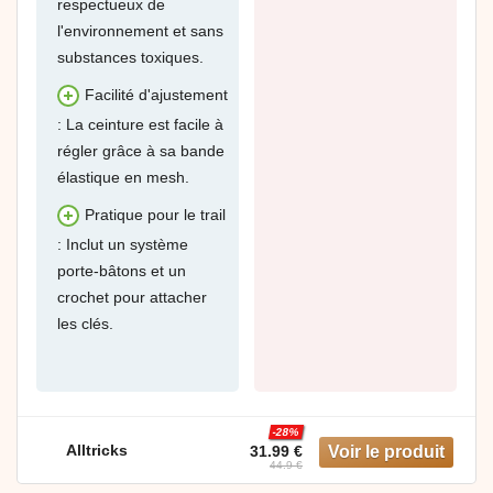
respectueux de
l'environnement et sans
substances toxiques.
Facilité d'ajustement
: La ceinture est facile à
régler grâce à sa bande
élastique en mesh.
Pratique pour le trail
: Inclut un système
porte-bâtons et un
crochet pour attacher
les clés.
-28%
Alltricks
31.99 €
44.9 €