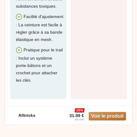
substances toxiques.
Facilité d'ajustement
: La ceinture est facile à
régler grâce à sa bande
élastique en mesh.
Pratique pour le trail
: Inclut un système
porte-bâtons et un
crochet pour attacher
les clés.
-28%
Alltricks
31.99 €
44.9 €