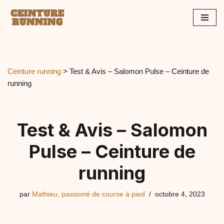
Aller
au
contenu
Ceinture running
>
Test & Avis – Salomon Pulse – Ceinture de
running
Test & Avis – Salomon
Pulse – Ceinture de
running
par
Mathieu, passioné de course à pied
octobre 4, 2023