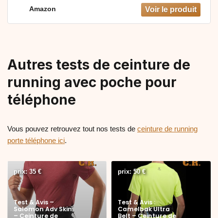
Amazon
Autres tests de ceinture de
running avec poche pour
téléphone
Vous pouvez retrouvez tout nos tests de
ceinture de running
porte téléphone ici
.
prix: 35 €
prix: 50 €
Test & Avis –
Test & Avis :
Salomon Adv Skin
Camelbak Ultra
– Ceinture de
Belt – Ceinture de