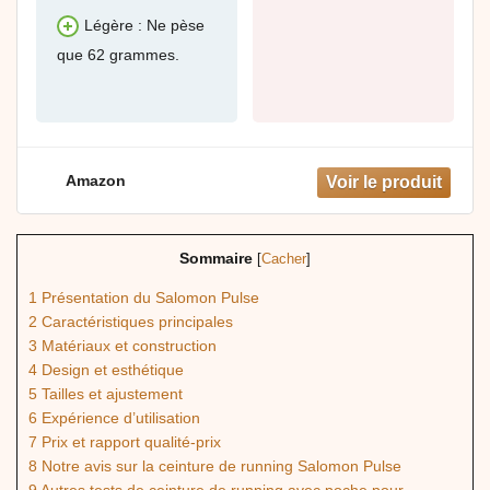
Légère : Ne pèse
que 62 grammes.
Amazon
Sommaire
[
Cacher
]
1
Présentation du Salomon Pulse
2
Caractéristiques principales
3
Matériaux et construction
4
Design et esthétique
5
Tailles et ajustement
6
Expérience d’utilisation
7
Prix et rapport qualité-prix
8
Notre avis sur la ceinture de running Salomon Pulse