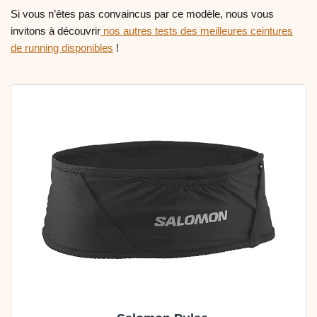
Si vous n’êtes pas convaincus par ce modèle, nous vous
invitons à découvrir
nos autres tests des meilleures ceintures
de running disponibles
!