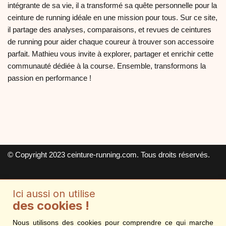
intégrante de sa vie, il a transformé sa quête personnelle pour la
ceinture de running idéale en une mission pour tous. Sur ce site,
il partage des analyses, comparaisons, et revues de ceintures
de running pour aider chaque coureur à trouver son accessoire
parfait. Mathieu vous invite à explorer, partager et enrichir cette
communauté dédiée à la course. Ensemble, transformons la
passion en performance !
© Copyright 2023 ceinture-running.com. Tous droits réservés.
Ici aussi on utilise
A propos
des cookies !
Nous utilisons des cookies pour comprendre ce qui marche
Mentions légales