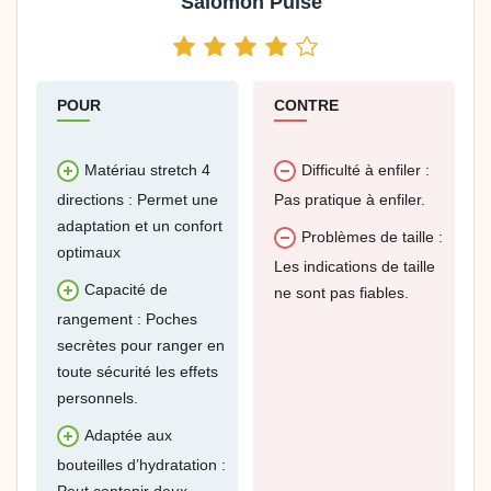
Salomon Pulse
POUR
CONTRE
Matériau stretch 4
Difficulté à enfiler :
directions : Permet une
Pas pratique à enfiler.
adaptation et un confort
Problèmes de taille :
optimaux
Les indications de taille
Capacité de
ne sont pas fiables.
rangement : Poches
secrètes pour ranger en
toute sécurité les effets
personnels.
Adaptée aux
bouteilles d’hydratation :
Peut contenir deux